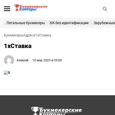
25 000 ₽
ПОЛУЧИТЬ
Легальные букмекеры
БК без идентификации
Зарубежные
Букмекерские конторы
Букмекеры
Адреса
1xСтавка
Приветственные бонусы
1xСтавка
Вход
Регистрация
Алексей
10 мар 2023 в 03:00