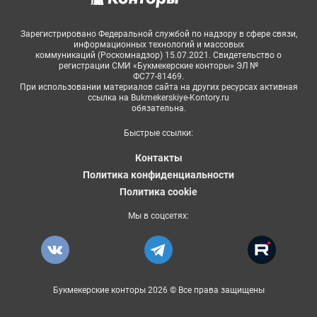
Зарегистрировано Федеральной службой по надзору в сфере связи,
информационных технологий и массовых
коммуникаций (Роскомнадзор) 15.07.2021. Свидетельство о
регистрации СМИ «Букмекерские конторы» ЭЛ №
ФС77-81469.
При использовании материалов сайта на других ресурсах активная
ссылка на Bukmekerskiye-Kontory.ru
обязательна.
Быстрые ссылки:
Контакты
Политика конфиденциальности
Политика cookie
Мы в соцсетях:
Букмекерские конторы 2026 © Все права защищены