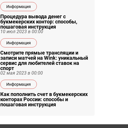
Информация
Процедура вывода денег с
букмекерских контор: способы,
пошаговая инструкция
10 июл 2023 в 00:00
Информация
Смотрите прямые трансляции и
записи матчей на Wink: уникальный
сервис для любителей ставок на
спорт
02 мая 2023 в 00:00
Информация
Как пополнить счет в букмекерских
конторах России: способы и
пошаговая инструкция