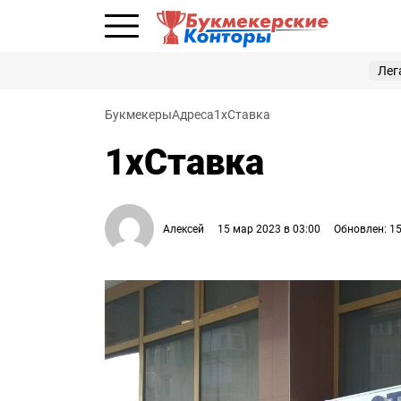
Лег
25 000 ₽
ПОЛУЧИТЬ
Букмекеры
Адреса
1xСтавка
Букмекерские конторы
1xСтавка
Приветственные бонусы
Вход
Регистрация
Алексей
15 мар 2023 в 03:00
Обновлен: 15