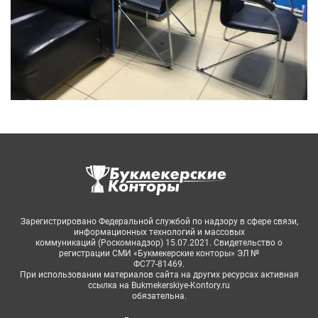
Зарегистрировано Федеральной службой по надзору в сфере связи,
информационных технологий и массовых
коммуникаций (Роскомнадзор) 15.07.2021. Свидетельство о
регистрации СМИ «Букмекерские конторы» ЭЛ №
ФС77-81469.
При использовании материалов сайта на других ресурсах активная
ссылка на Bukmekerskiye-Kontory.ru
обязательна.