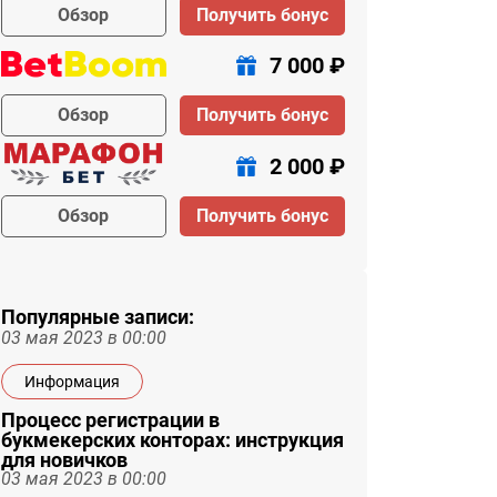
Обзор
Получить бонус
7 000 ₽
Обзор
Получить бонус
2 000 ₽
Обзор
Получить бонус
Популярные записи:
03 мая 2023 в 00:00
Информация
Процесс регистрации в
букмекерских конторах: инструкция
для новичков
03 мая 2023 в 00:00