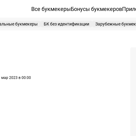
Все букмекеры
Бонусы букмекеров
Прил
альные букмекеры
БК без идентификации
Зарубежные букме
 мар 2023 в 00:00