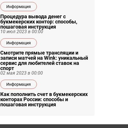
Информация
Процедура вывода денег с
букмекерских контор: способы,
пошаговая инструкция
10 июл 2023 в 00:00
Информация
Смотрите прямые трансляции и
записи матчей на Wink: уникальный
сервис для любителей ставок на
спорт
02 мая 2023 в 00:00
Информация
Как пополнить счет в букмекерских
конторах России: способы и
пошаговая инструкция