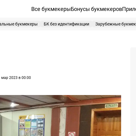
Все букмекеры
Бонусы букмекеров
Прил
альные букмекеры
БК без идентификации
Зарубежные букме
 мар 2023 в 00:00