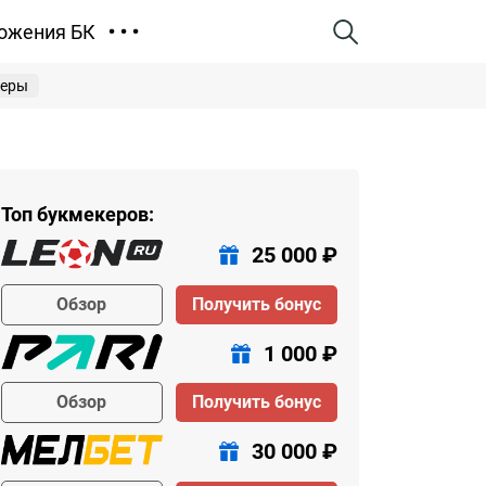
...
ожения БК
Как выбрать букмекерскую
контору?
керы
Сравнение букмекерских контор
Процесс регистрации в
букмекерских конторах
Как пополнить счет в
букмекерских конторах
Как вывести деньги из БК
Топ букмекеров:
Адреса ППС
25 000 ₽
Обзор
Получить бонус
1 000 ₽
Обзор
Получить бонус
30 000 ₽