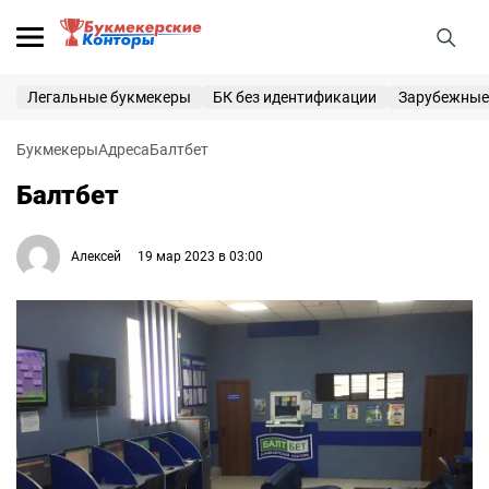
25 000 ₽
ПОЛУЧИТЬ
Легальные букмекеры
БК без идентификации
Зарубежные
Букмекерские конторы
Букмекеры
Адреса
Балтбет
Приветственные бонусы
Балтбет
Вход
Регистрация
Алексей
19 мар 2023 в 03:00