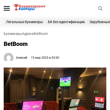
25 000 ₽
ПОЛУЧИТЬ
Легальные букмекеры
БК без идентификации
Зарубежные
Букмекерские конторы
Букмекеры
Адреса
BetBoom
Приветственные бонусы
BetBoom
Вход
Регистрация
Алексей
15 мар 2023 в 03:00