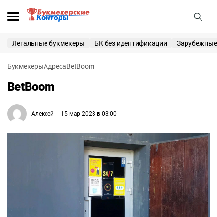
25 000 ₽
ПОЛУЧИТЬ
Легальные букмекеры
БК без идентификации
Зарубежные
Букмекерские конторы
Букмекеры
Адреса
BetBoom
Приветственные бонусы
BetBoom
Вход
Регистрация
Алексей
15 мар 2023 в 03:00