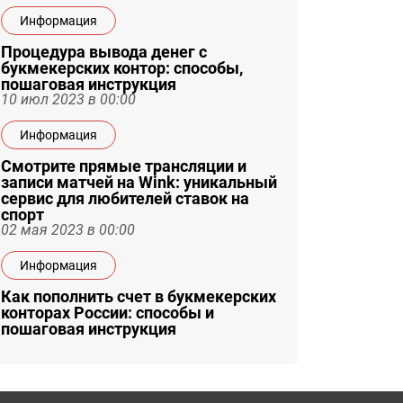
Информация
Процедура вывода денег с
букмекерских контор: способы,
пошаговая инструкция
10 июл 2023 в 00:00
Информация
Смотрите прямые трансляции и
записи матчей на Wink: уникальный
сервис для любителей ставок на
спорт
02 мая 2023 в 00:00
Информация
Как пополнить счет в букмекерских
конторах России: способы и
пошаговая инструкция