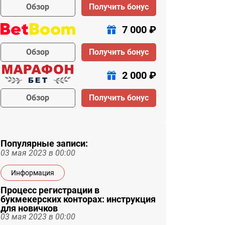
Обзор
Получить бонус
7 000 ₽
Обзор
Получить бонус
2 000 ₽
Обзор
Получить бонус
Популярные записи:
03 мая 2023 в 00:00
Информация
Процесс регистрации в
букмекерских конторах: инструкция
для новичков
03 мая 2023 в 00:00