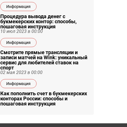
Информация
Процедура вывода денег с
букмекерских контор: способы,
пошаговая инструкция
10 июл 2023 в 00:00
Информация
Смотрите прямые трансляции и
записи матчей на Wink: уникальный
сервис для любителей ставок на
спорт
02 мая 2023 в 00:00
Информация
Как пополнить счет в букмекерских
конторах России: способы и
пошаговая инструкция