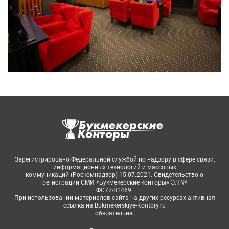
Зарегистрировано Федеральной службой по надзору в сфере связи,
информационных технологий и массовых
коммуникаций (Роскомнадзор) 15.07.2021. Свидетельство о
регистрации СМИ «Букмекерские конторы» ЭЛ №
ФС77-81469.
При использовании материалов сайта на других ресурсах активная
ссылка на Bukmekerskiye-Kontory.ru
обязательна.