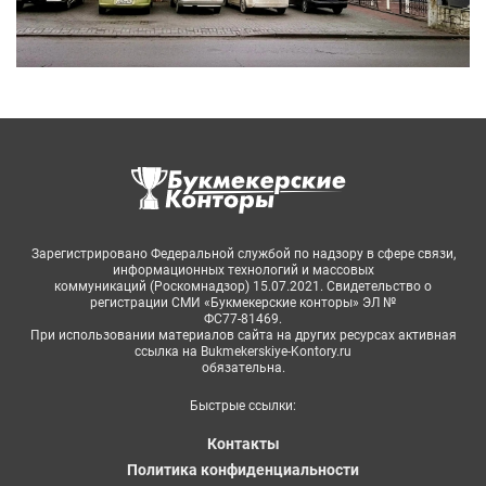
Зарегистрировано Федеральной службой по надзору в сфере связи,
информационных технологий и массовых
коммуникаций (Роскомнадзор) 15.07.2021. Свидетельство о
регистрации СМИ «Букмекерские конторы» ЭЛ №
ФС77-81469.
При использовании материалов сайта на других ресурсах активная
ссылка на Bukmekerskiye-Kontory.ru
обязательна.
Быстрые ссылки:
Контакты
Политика конфиденциальности