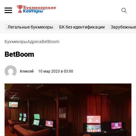
25 000 ₽
ПОЛУЧИТЬ
Легальные букмекеры
БК без идентификации
Зарубежные
Букмекерские конторы
Букмекеры
Адреса
BetBoom
Приветственные бонусы
BetBoom
Вход
Регистрация
Алексей
10 мар 2023 в 03:00