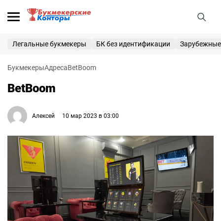
25 000 ₽
ПОЛУЧИТЬ
Легальные букмекеры
БК без идентификации
Зарубежные
Букмекерские конторы
Букмекеры
Адреса
BetBoom
Приветственные бонусы
BetBoom
Вход
Регистрация
Алексей
10 мар 2023 в 03:00