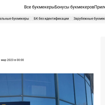
Все букмекеры
Бонусы букмекеров
Прил
альные букмекеры
БК без идентификации
Зарубежные букме
 мар 2023 в 00:00