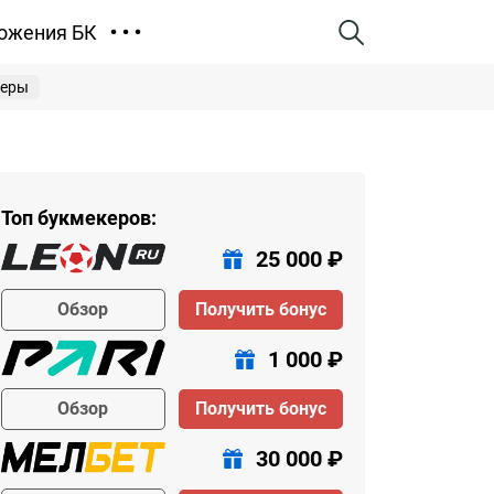
...
ожения БК
Как выбрать букмекерскую
контору?
керы
Сравнение букмекерских контор
Процесс регистрации в
букмекерских конторах
Как пополнить счет в
букмекерских конторах
Как вывести деньги из БК
Топ букмекеров:
Адреса ППС
25 000 ₽
Обзор
Получить бонус
1 000 ₽
Обзор
Получить бонус
30 000 ₽