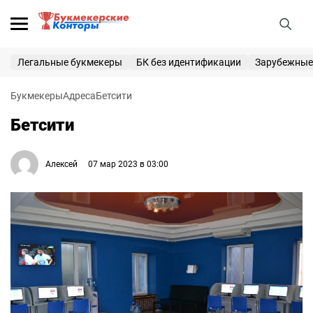
25 000 ₽
ПОЛУЧИТЬ
Легальные букмекеры
БК без идентификации
Зарубежные
Букмекерские конторы
Букмекеры
Адреса
Бетсити
Приветственные бонусы
Бетсити
Вход
Регистрация
Алексей
07 мар 2023 в 03:00