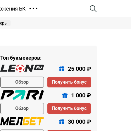
...
ожения БК
Как выбрать букмекерскую
контору?
керы
Сравнение букмекерских контор
Процесс регистрации в
букмекерских конторах
Как пополнить счет в
букмекерских конторах
Как вывести деньги из БК
Топ букмекеров:
Адреса ППС
25 000 ₽
Обзор
Получить бонус
1 000 ₽
Обзор
Получить бонус
30 000 ₽