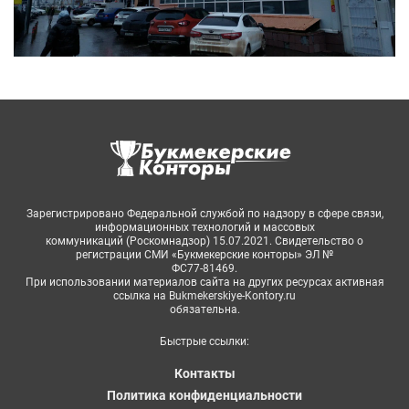
Зарегистрировано Федеральной службой по надзору в сфере связи,
информационных технологий и массовых
коммуникаций (Роскомнадзор) 15.07.2021. Свидетельство о
регистрации СМИ «Букмекерские конторы» ЭЛ №
ФС77-81469.
При использовании материалов сайта на других ресурсах активная
ссылка на Bukmekerskiye-Kontory.ru
обязательна.
Быстрые ссылки:
Контакты
Политика конфиденциальности