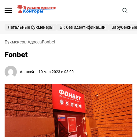
25 000 ₽
ПОЛУЧИТЬ
Легальные букмекеры
БК без идентификации
Зарубежные
Букмекерские конторы
Букмекеры
Адреса
Fonbet
Приветственные бонусы
Fonbet
Вход
Регистрация
Алексей
10 мар 2023 в 03:00