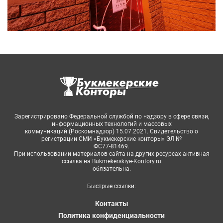
Зарегистрировано Федеральной службой по надзору в сфере связи,
информационных технологий и массовых
коммуникаций (Роскомнадзор) 15.07.2021. Свидетельство о
регистрации СМИ «Букмекерские конторы» ЭЛ №
ФС77-81469.
При использовании материалов сайта на других ресурсах активная
ссылка на Bukmekerskiye-Kontory.ru
обязательна.
Быстрые ссылки:
Контакты
Политика конфиденциальности