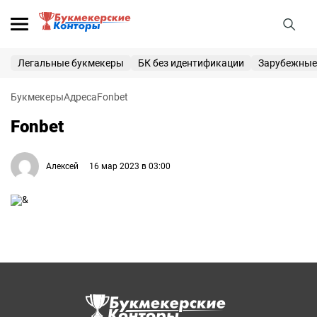
25 000 ₽
ПОЛУЧИТЬ
Легальные букмекеры
БК без идентификации
Зарубежные
Букмекерские конторы
Букмекеры
Адреса
Fonbet
Приветственные бонусы
Fonbet
Вход
Регистрация
Алексей
16 мар 2023 в 03:00