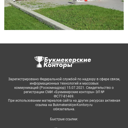
Зарегистрировано Федеральной службой по надзору в сфере связи,
информационных технологий и массовых
коммуникаций (Роскомнадзор) 15.07.2021. Свидетельство о
регистрации СМИ «Букмекерские конторы» ЭЛ №
ФС77-81469.
При использовании материалов сайта на других ресурсах активная
ссылка на Bukmekerskiye-Kontory.ru
обязательна.
Быстрые ссылки: