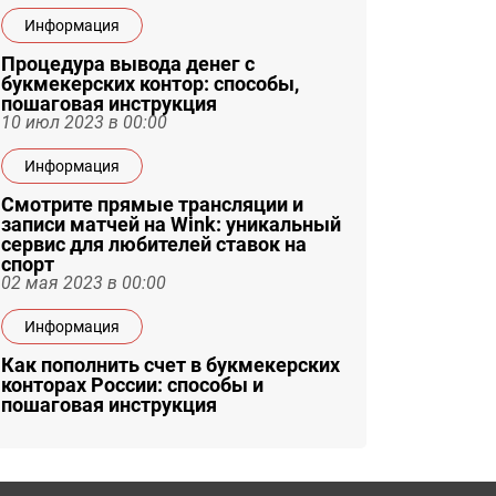
Информация
Процедура вывода денег с
букмекерских контор: способы,
пошаговая инструкция
10 июл 2023 в 00:00
Информация
Смотрите прямые трансляции и
записи матчей на Wink: уникальный
сервис для любителей ставок на
спорт
02 мая 2023 в 00:00
Информация
Как пополнить счет в букмекерских
конторах России: способы и
пошаговая инструкция