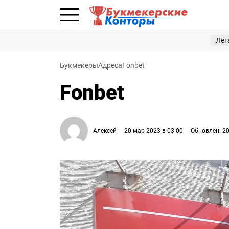
Лег
25 000 ₽
ПОЛУЧИТЬ
Букмекеры
Адреса
Fonbet
Букмекерские конторы
Fonbet
Приветственные бонусы
Вход
Регистрация
Алексей
20 мар 2023 в 03:00
Обновлен: 20