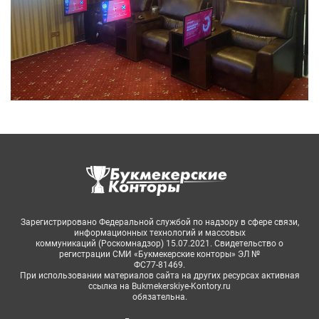
Зарегистрировано Федеральной службой по надзору в сфере связи,
информационных технологий и массовых
коммуникаций (Роскомнадзор) 15.07.2021. Свидетельство о
регистрации СМИ «Букмекерские конторы» ЭЛ №
ФС77-81469.
При использовании материалов сайта на других ресурсах активная
ссылка на Bukmekerskiye-Kontory.ru
обязательна.