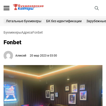
25 000 ₽
ПОЛУЧИТЬ
Легальные букмекеры
БК без идентификации
Зарубежные
Букмекерские конторы
Букмекеры
Адреса
Fonbet
Приветственные бонусы
Fonbet
Вход
Регистрация
Алексей
20 мар 2023 в 03:00