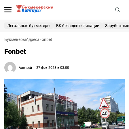
25 000 ₽
ПОЛУЧИТЬ
Легальные букмекеры
БК без идентификации
Зарубежные
Букмекерские конторы
Букмекеры
Адреса
Fonbet
Приветственные бонусы
Fonbet
Вход
Регистрация
Алексей
27 фев 2023 в 03:00