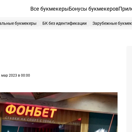
Все букмекеры
Бонусы букмекеров
Прил
альные букмекеры
БК без идентификации
Зарубежные букме
 мар 2023 в 00:00