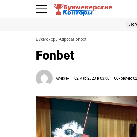
Лег
25 000 ₽
ПОЛУЧИТЬ
Букмекеры
Адреса
Fonbet
Букмекерские конторы
Fonbet
Приветственные бонусы
Вход
Регистрация
Алексей
02 мар 2023 в 03:00
Обновлен: 02