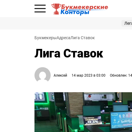
Лег
25 000 ₽
ПОЛУЧИТЬ
Букмекеры
Адреса
Лига Ставок
Букмекерские конторы
Лига Ставок
Приветственные бонусы
Вход
Регистрация
Алексей
14 мар 2023 в 03:00
Обновлен: 14