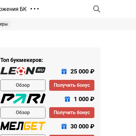
...
ожения БК
Как выбрать букмекерскую
контору?
керы
Сравнение букмекерских контор
Процесс регистрации в
букмекерских конторах
Как пополнить счет в
букмекерских конторах
Как вывести деньги из БК
Топ букмекеров:
Адреса ППС
25 000 ₽
Обзор
Получить бонус
1 000 ₽
Обзор
Получить бонус
30 000 ₽