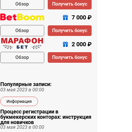
Обзор
Получить бонус
7 000 ₽
Обзор
Получить бонус
2 000 ₽
Обзор
Получить бонус
Популярные записи:
03 мая 2023 в 00:00
Информация
Процесс регистрации в
букмекерских конторах: инструкция
для новичков
03 мая 2023 в 00:00