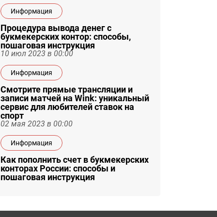
Информация
Процедура вывода денег с
букмекерских контор: способы,
пошаговая инструкция
10 июл 2023 в 00:00
Информация
Смотрите прямые трансляции и
записи матчей на Wink: уникальный
сервис для любителей ставок на
спорт
02 мая 2023 в 00:00
Информация
Как пополнить счет в букмекерских
конторах России: способы и
пошаговая инструкция