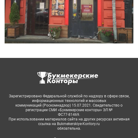
Зарегистрировано Федеральной службой по надзору в сфере связи,
информационных технологий и массовых
коммуникаций (Роскомнадзор) 15.07.2021. Свидетельство о
регистрации СМИ «Букмекерские конторы» ЭЛ №
ФС77-81469.
При использовании материалов сайта на других ресурсах активная
ссылка на Bukmekerskiye-Kontory.ru
обязательна.