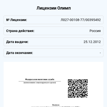
Лицензии Олимп
№ Лицензии:
Л027-00108-77/00395492
Страна действия:
Россия
Дата выдачи:
25.12.2012
Дата окончания:
-