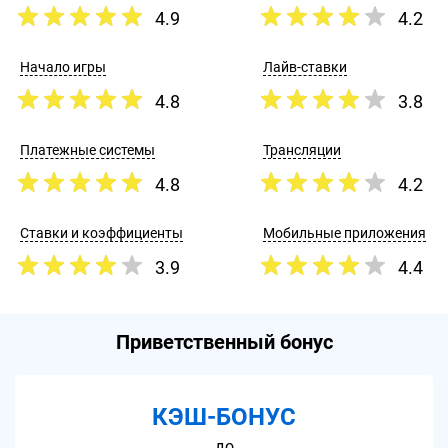
4.9
4.2
Начало игры
Лайв-ставки
4.8
3.8
Платежные системы
Трансляции
4.8
4.2
Ставки и коэффициенты
Мобильные приложения
3.9
4.4
Приветственный бонус
КЭШ-БОНУС
до