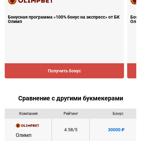
Бонусная программа «100% бонус на экспресс» от БК
Бону
Олимп
Оли
Получить бонус
Сравнение с другими букмекерами
Компания
Рейтинг
Бонус
4.58/5
30000 ₽
Олимп