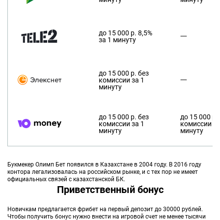
до 15 000 р. 8,5%
一
за 1 минуту
до 15 000 р. без
комиссии за 1
一
минуту
до 15 000 р. без
до 15 000 р.
комиссии за 1
комиссии за
минуту
минуту
Букмекер Олимп Бет появился в Казахстане в 2004 году. В 2016 году
контора легализовалась на российском рынке, и с тех пор не имеет
официальных связей с казахстанской БК.
Приветственный бонус
Новичкам предлагается фрибет на первый депозит до 30000 рублей.
Чтобы получить бонус нужно внести на игровой счет не менее тысячи