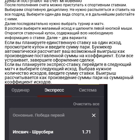
Деньги поступают на счет мгновенно
После пополнения счета можно приступать к спортивным ставкам.
Выбираем спортивную дисциплину. Не нужно распыляться и ставить на
все подряд. Выберите один-два вида спорта, и в дальнейшем работайте
с ними.
Далее последовательно нужно выбрать турнир и матч.
В росписи выберите желаемый исход и щелкните левой кнопкой мыши.
Откроется ставочный купон, содержащий всю необходимую
информацию о ставке. Далее – два варианта:
Если вы планируете единственную ставку на один исход,
просмотрите купон и введите сумму пари. Букмекер
автоматически рассчитает ваш возможный выигрыш как
произведение поставленной суммы на коэффициент. Если все
устраивает, завершите оформление сделки.
Если вы планируете экспресс-ставку, перейдите в следующий
матч и выберите следующий исход. Выбрав нужное
количество исходов, введите сумму ставки. Выигрыш
рассчитывается как произведение суммы пари на суммарный
коэффициент исходов.