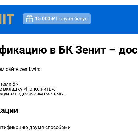
15 000 ₽
Получи бонус
ификацию в БК Зенит – до
сайте zenit.win:
теме БК;
е вкладку «Пополнить»;
едуйте подсказкам системы.
кации
ентификацию двумя способами: