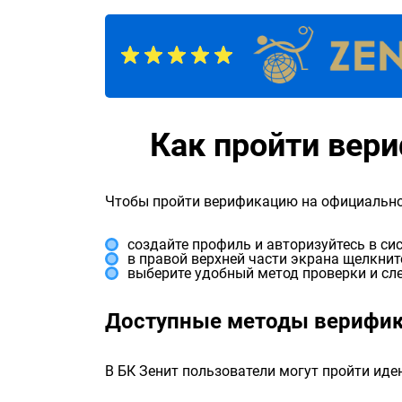
Как пройти вер
Чтобы пройти верификацию на официальном 
создайте профиль и авторизуйтесь в сис
в правой верхней части экрана щелкнит
выберите удобный метод проверки и сл
Доступные методы верифи
В БК Зенит пользователи могут пройти ид