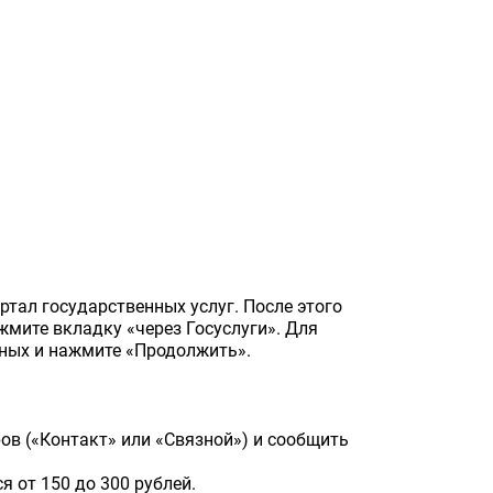
ртал государственных услуг. После этого
ажмите вкладку «через Госуслуги». Для
нных и нажмите «Продолжить».
ов («Контакт» или «Связной») и сообщить
 от 150 до 300 рублей.