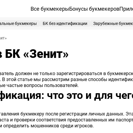
Все букмекеры
Бонусы букмекеров
Прил
альные букмекеры
БК без идентификации
Зарубежные букме
нит»
 БК «Зенит»
ователь должен не только зарегистрироваться в букмекерск
s. В этой статье мы рассмотрим разные способы идентифи
ые частые вопросы пользователей.
икация: что это и для че
тавления букмекеру после регистрации личных данных. Эт
аста и проверки соответствия предоставленных им паспорт
и определить мошенников среди игроков.