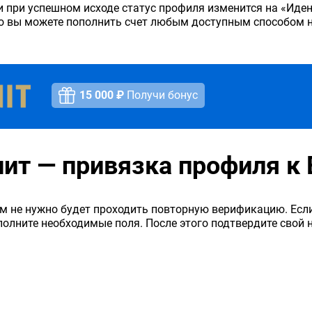
и при успешном исходе статус профиля изменится на «Ид
го вы можете пополнить счет любым доступным способом
15 000 ₽
Получи бонус
нит — привязка профиля к
ам не нужно будет проходить повторную верификацию. Если
аполните необходимые поля. После этого подтвердите свой