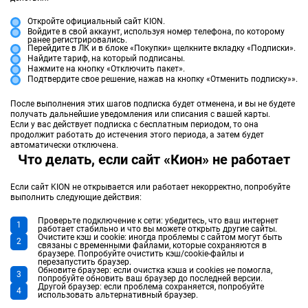
Откройте официальный сайт KION.
Войдите в свой аккаунт, используя номер телефона, по которому
ранее регистрировались.
Перейдите в ЛК и в блоке «Покупки» щелкните вкладку «Подписки».
Найдите тариф, на который подписаны.
Нажмите на кнопку «Отключить пакет».
Подтвердите свое решение, нажав на кнопку «Отменить подписку»».
После выполнения этих шагов подписка будет отменена, и вы не будете
получать дальнейшие уведомления или списания с вашей карты.
Если у вас действует подписка с бесплатным периодом, то она
продолжит работать до истечения этого периода, а затем будет
автоматически отключена.
Что делать, если сайт «Кион» не работает
Если сайт KION не открывается или работает некорректно, попробуйте
выполнить следующие действия:
Проверьте подключение к сети: убедитесь, что ваш интернет
работает стабильно и что вы можете открыть другие сайты.
Очистите кэш и cookie: иногда проблемы с сайтом могут быть
связаны с временными файлами, которые сохраняются в
браузере. Попробуйте очистить кэш/cookie-файлы и
перезапустить браузер.
Обновите браузер: если очистка кэша и cookies не помогла,
попробуйте обновить ваш браузер до последней версии.
Другой браузер: если проблема сохраняется, попробуйте
использовать альтернативный браузер.