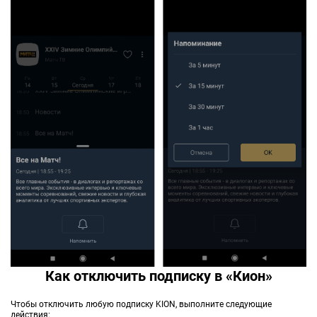
Как отключить подписку в «Кион»
Чтобы отключить любую подписку KION, выполните следующие
действия: