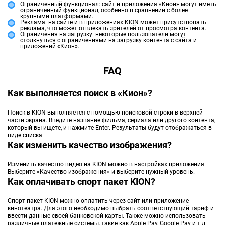
Ограниченный функционал: сайт и приложения «Кион» могут иметь
ограниченный функционал, особенно в сравнении с более
крупными платформами.
Реклама: на сайте и в приложениях KION может присутствовать
реклама, что может отвлекать зрителей от просмотра контента.
Ограничения на загрузку: некоторые пользователи могут
столкнуться с ограничениями на загрузку контента с сайта и
приложений «Кион».
FAQ
Как выполняется поиск в «Кион»?
Поиск в KION выполняется с помощью поисковой строки в верхней
части экрана. Введите название фильма, сериала или другого контента,
который вы ищете, и нажмите Enter. Результаты будут отображаться в
виде списка.
Как изменить качество изображения?
Изменить качество видео на KION можно в настройках приложения.
Выберите «Качество изображения» и выберите нужный уровень.
Как оплачивать спорт пакет KION?
Спорт пакет KION можно оплатить через сайт или приложение
кинотеатра. Для этого необходимо выбрать соответствующий тариф и
ввести данные своей банковской карты. Также можно использовать
различные платежные системы, такие как Apple Pay, Google Pay и т.д.