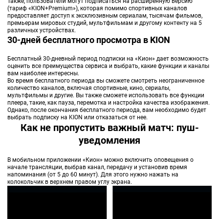
Также, пользователи могут подписаться на расширенную версию
(тариф «KION+Premium»), которая помимо спортивных каналов
предоставляет доступ к эксклюзивным сериалам, тысячам фильмов,
премьерам мировых студий, мультфильмам и другому контенту на 5
различных устройствах.
30-дней бесплатного просмотра в KION
Бесплатный 30-дневный период подписки на «Кион» дает возможность
оценить все преимущества сервиса и выбрать, какие функции и каналы
вам наиболее интересны.
Во время бесплатного периода вы сможете смотреть неограниченное
количество каналов, включая спортивные, кино, сериалы,
мультфильмы и другие. Вы также сможете использовать все функции
плеера, такие, как пауза, перемотка и настройка качества изображения.
Однако, после окончания бесплатного периода, вам необходимо будет
выбрать подписку на KION или отказаться от нее.
Как не пропустить важный матч: пуш-
уведомления
В мобильном приложении «Кион» можно включить оповещения о
начале трансляции, выбрав канал, передачу и установив время
напоминания (от 5 до 60 минут). Для этого нужно нажать на
колокольчик в верхнем правом углу экрана.