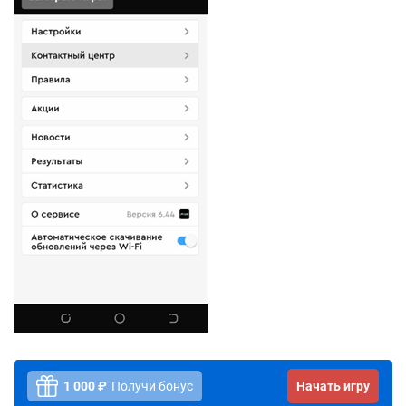
1 000 ₽
Получи бонус
Начать игру