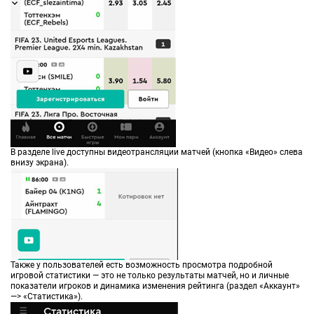
В разделе live доступны видеотрансляции матчей (кнопка «Видео» слева
внизу экрана).
Также у пользователей есть возможность просмотра подробной
игровой статистики — это не только результаты матчей, но и личные
показатели игроков и динамика изменения рейтинга (раздел «Аккаунт»
—> «Статистика»).