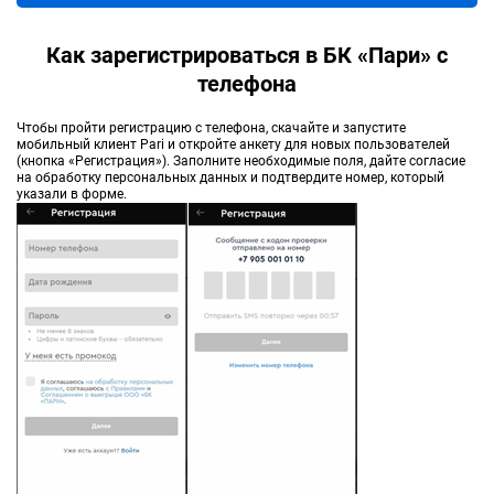
Как зарегистрироваться в БК «Пари» с
телефона
Чтобы пройти регистрацию с телефона, скачайте и запустите
мобильный клиент Pari и откройте анкету для новых пользователей
(кнопка «Регистрация»). Заполните необходимые поля, дайте согласие
на обработку персональных данных и подтвердите номер, который
указали в форме.