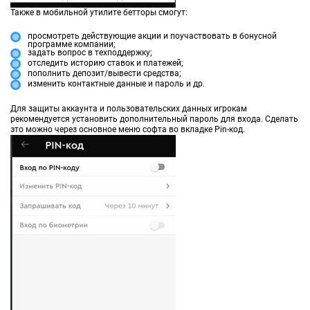
Также в мобильной утилите бетторы смогут:
просмотреть действующие акции и поучаствовать в бонусной
программе компании;
задать вопрос в техподдержку;
отследить историю ставок и платежей;
пополнить депозит/вывести средства;
изменить контактные данные и пароль и др.
Для защиты аккаунта и пользовательских данных игрокам
рекомендуется установить дополнительный пароль для входа. Сделать
это можно через основное меню софта во вкладке Pin-код.