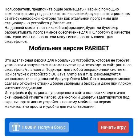
Пользователи, предпочитающие размещать «Пари» с помощью
компьютера, могут сделать это только через браузер на официальном
сайте букмекерской конторы, так как отдельной программы для
стационарных устройств у Paribet нет.
На данный момент нет никакой информации, будет ли букмекер
разрабатывать программное обеспечение для ПК, поэтому в качестве
альтернативы пользователи могут использовать клиент для
смартфонов.
Мобильная версия PARIBET
Это адаптивная версия для мобильных устройств, которая не требует
установки и запускается автоматически при переходе на сайт pari.ru со
смартфона/планшета. Подходит для любой операционной системы.
При запуске с устройств с OC Java, Symbian и т. д., рекомендуется
использовать специальный браузер Opera Mini. С его помощью можно
сделать открытие страниц более удобным и быстрым даже при плохом
интернет-соединении.
Интерфейс и функционал упрощенного сайта полностью идентичен
скачиваемой утилите Paribet. Все кнопки и шрифты адаптируются под
экраны портативных устройств, поэтому мобильная версия
максимально проста и удобна для использования.
1 000 ₽
Получи бонус
Начать игру