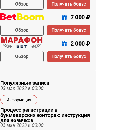
Обзор
Получить бонус
7 000 ₽
Обзор
Получить бонус
2 000 ₽
Обзор
Получить бонус
Популярные записи:
03 мая 2023 в 00:00
Информация
Процесс регистрации в
букмекерских конторах: инструкция
для новичков
03 мая 2023 в 00:00