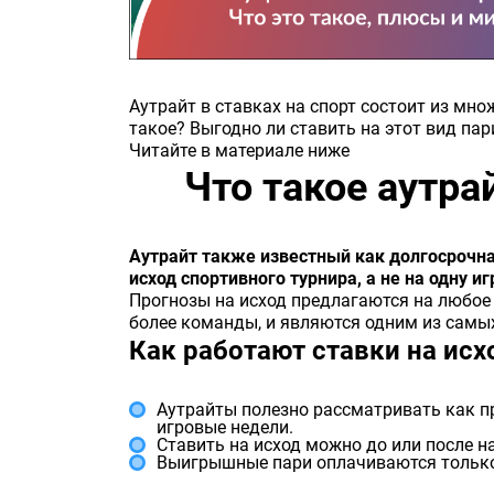
Аутрайт в ставках на спорт состоит из мно
такое? Выгодно ли ставить на этот вид пар
Читайте в материале ниже
Что такое аутрай
Аутрайт также известный как долгосрочна
исход спортивного турнира, а не на одну и
Прогнозы на исход предлагаются на любое 
более команды, и являются одним из самы
Как работают ставки на исх
Аутрайты полезно рассматривать как п
игровые недели.
Ставить на исход можно до или после н
Выигрышные пари оплачиваются только 