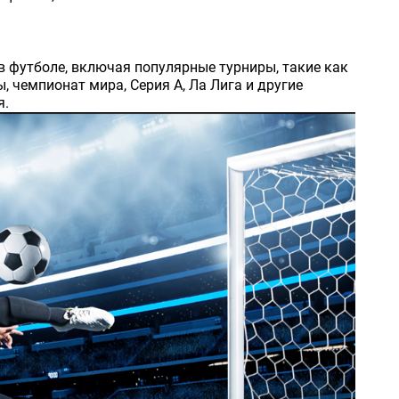
в футболе, включая популярные турниры, такие как
, чемпионат мира, Серия А, Ла Лига и другие
я.