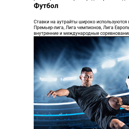
Футбол
Ставки на аутрайты широко используются 
Премьер-лига, Лига чемпионов, Лига Европы
внутренние и международные соревновани