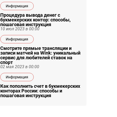
Информация
Процедура вывода денег с
букмекерских контор: способы,
пошаговая инструкция
10 июл 2023 в 00:00
Информация
Смотрите прямые трансляции и
записи матчей на Wink: уникальный
сервис для любителей ставок на
спорт
02 мая 2023 в 00:00
Информация
Как пополнить счет в букмекерских
конторах России: способы и
пошаговая инструкция