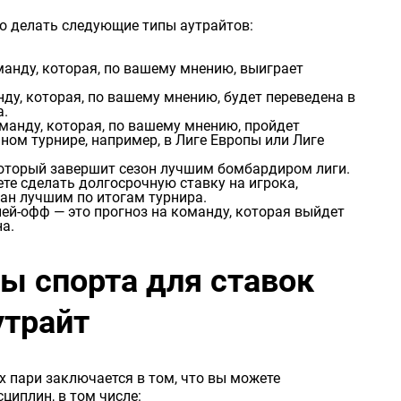
 делать следующие типы аутрайтов:
анду, которая, по вашему мнению, выиграет
ду, которая, по вашему мнению, будет переведена в
а.
манду, которая, по вашему мнению, пройдет
ом турнире, например, в Лиге Европы или Лиге
который завершит сезон лучшим бомбардиром лиги.
те сделать долгосрочную ставку на игрока,
ан лучшим по итогам турнира.
лей-офф — это прогноз на команду, которая выйдет
на.
ы спорта для ставок
утрайт
 пари заключается в том, что вы можете
циплин, в том числе: