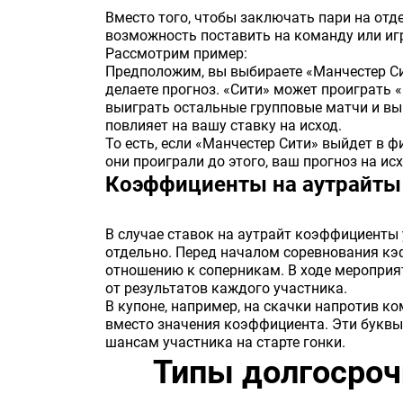
Вместо того, чтобы заключать пари на от
возможность поставить на команду или игр
Рассмотрим пример:
Предположим, вы выбираете «Манчестер Си
делаете прогноз. «Сити» может проиграть 
выиграть остальные групповые матчи и вы
повлияет на вашу ставку на исход.
То есть, если «Манчестер Сити» выйдет в ф
они проиграли до этого, ваш прогноз на ис
Коэффициенты на аутрайты
В случае ставок на аутрайт коэффициенты
отдельно. Перед началом соревнования к
отношению к соперникам. В ходе меропри
от результатов каждого участника.
В купоне, например, на скачки напротив 
вместо значения коэффициента. Эти буквы 
шансам участника на старте гонки.
Типы долгосроч