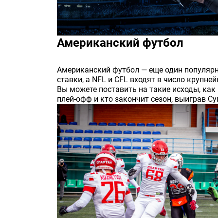
Американский футбол
Американский футбол — еще один популярн
ставки, а NFL и CFL входят в число крупн
Вы можете поставить на такие исходы, как
плей-офф и кто закончит сезон, выиграв Су