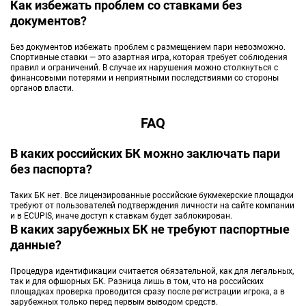
Как избежать проблем со ставками без
документов?
Без документов избежать проблем с размещением пари невозможно.
Спортивные ставки — это азартная игра, которая требует соблюдения
правил и ограничений. В случае их нарушения можно столкнуться с
финансовыми потерями и неприятными последствиями со стороны
органов власти.
FAQ
В каких российских БК можно заключать пари
без паспорта?
Таких БК нет. Все лицензированные российские букмекерские площадки
требуют от пользователей подтверждения личности на сайте компании
и в ECUPIS, иначе доступ к ставкам будет заблокирован.
В каких зарубежных БК не требуют паспортные
данные?
Процедура идентификации считается обязательной, как для легальных,
так и для офшорных БК. Разница лишь в том, что на российских
площадках проверка проводится сразу после регистрации игрока, а в
зарубежных только перед первым выводом средств.