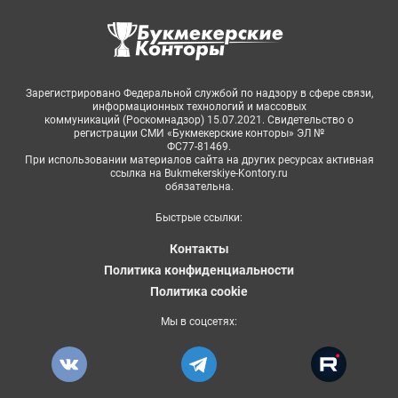
Зарегистрировано Федеральной службой по надзору в сфере связи,
информационных технологий и массовых
коммуникаций (Роскомнадзор) 15.07.2021. Свидетельство о
регистрации СМИ «Букмекерские конторы» ЭЛ №
ФС77-81469.
При использовании материалов сайта на других ресурсах активная
ссылка на Bukmekerskiye-Kontory.ru
обязательна.
Быстрые ссылки:
Контакты
Политика конфиденциальности
Политика cookie
Мы в соцсетях: