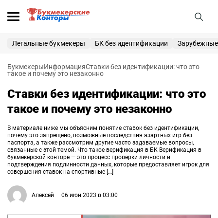
25 000 ₽
ПОЛУЧИТЬ
Легальные букмекеры
БК без идентификации
Зарубежные
Букмекерские конторы
Букмекеры
Информация
Ставки без идентификации: что это
такое и почему это незаконно
Приветственные бонусы
Ставки без идентификации: что это
такое и почему это незаконно
Вход
Регистрация
В материале ниже мы объясним понятие ставок без идентификации,
почему это запрещено, возможные последствия азартных игр без
паспорта, а также рассмотрим другие часто задаваемые вопросы,
связанные с этой темой. Что такое верификация в БК Верификация в
букмекерской конторе — это процесс проверки личности и
подтверждения подлинности данных, которые предоставляет игрок для
совершения ставок на спортивные […]
Алексей
06 июн 2023 в 03:00