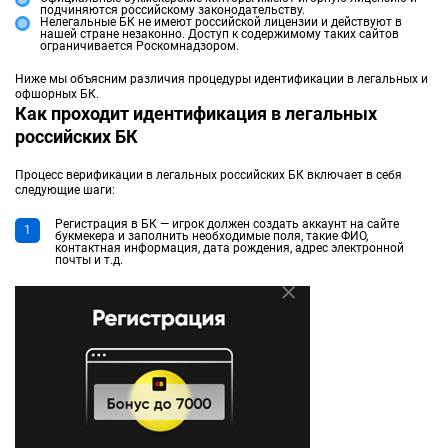
подчиняются российскому законодательству.
Нелегальные БК не имеют российской лицензии и действуют в
нашей стране незаконно. Доступ к содержимому таких сайтов
ограничивается Роскомнадзором.
Ниже мы объясним различия процедуры идентификации в легальных и
офшорных БК.
Как проходит идентификация в легальных
российских БК
Процесс верификации в легальных российских БК включает в себя
следующие шаги:
Регистрация в БК — игрок должен создать аккаунт на сайте
букмекера и заполнить необходимые поля, такие ФИО,
контактная информация, дата рождения, адрес электронной
почты и т.д.