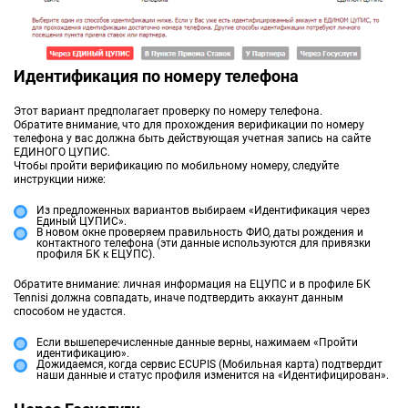
Идентификация по номеру телефона
Этот вариант предполагает проверку по номеру телефона.
Обратите внимание, что для прохождения верификации по номеру
телефона у вас должна быть действующая учетная запись на сайте
ЕДИНОГО ЦУПИС.
Чтобы пройти верификацию по мобильному номеру, следуйте
инструкции ниже:
Из предложенных вариантов выбираем «Идентификация через
Единый ЦУПИС».
В новом окне проверяем правильность ФИО, даты рождения и
контактного телефона (эти данные используются для привязки
профиля БК к ЕЦУПС).
Обратите внимание: личная информация на ЕЦУПС и в профиле БК
Tennisi должна совпадать, иначе подтвердить аккаунт данным
способом не удастся.
Если вышеперечисленные данные верны, нажимаем «Пройти
идентификацию».
Дожидаемся, когда сервис ECUPIS (Мобильная карта) подтвердит
наши данные и статус профиля изменится на «Идентифицирован».