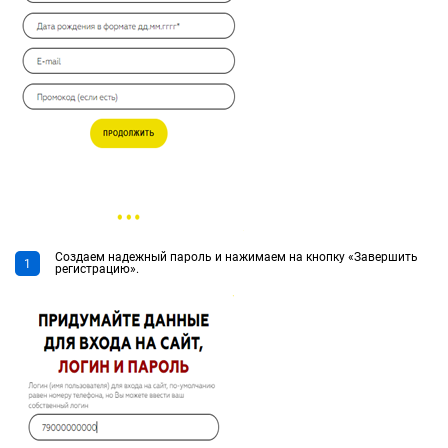
Создаем надежный пароль и нажимаем на кнопку «Завершить
регистрацию».