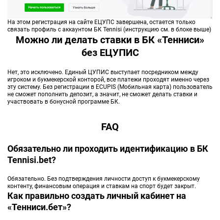
На этом регистрация на сайте ЕЦУПС завершена, остается только
связать профиль с аккаунтом БК Tennisi (инструкцию см. в блоке выше)
Можно ли делать ставки в БК «Тенниси»
без ЕЦУПИС
Нет, это исключено. Единый ЦУПИС выступает посредником между
игроком и букмекерской конторой, все платежи проходят именно через
эту систему. Без регистрации в ECUPIS (Мобильная карта) пользователь
не сможет пополнить депозит, а значит, не сможет делать ставки и
участвовать в бонусной программе БК.
FAQ
Обязательно ли проходить идентификацию в БК
Tennisi.bet?
Обязательно. Без подтверждения личности доступ к букмекерскому
контенту, финансовым операция и ставкам на спорт будет закрыт.
Как правильно создать личный кабинет на
«Тенниси.бет»?