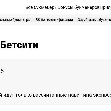
Все букмекеры
Бонусы букмекеров
Прил
альные букмекеры
БК без идентификации
Зарубежные букме
 Бетсити
/5