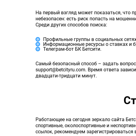
На первый взгляд может показаться, что п
небезопасен: есть риск попасть на мошен
Среди других способов поиска:
Профильные группы в социальных сетях
Информационные ресурсы о ставках и б
Телеграм-бот БК Бетсити.
Самый безопасный способ – задать вопрос
support@betcityru.com. Время ответа зави
двадцати-тридцати минут.
Ст
Работающее на сегодня зеркало сайта Бетс
спортивные, околоспортивные и неспортивн
ссылок, рекомендуем зарегистрироваться 