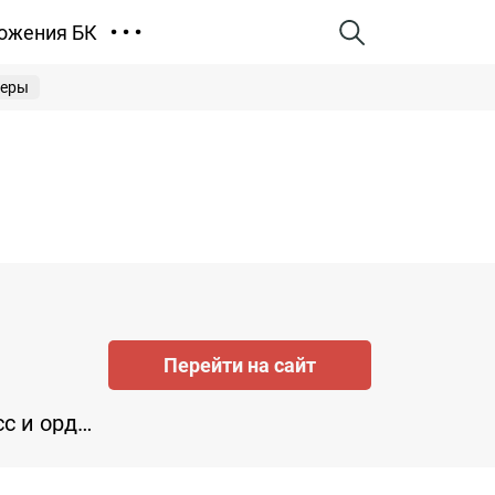
...
ожения БК
Как выбрать букмекерскую
контору?
керы
Сравнение букмекерских контор
Процесс регистрации в
букмекерских конторах
Как пополнить счет в
букмекерских конторах
Как вывести деньги из БК
Адреса ППС
Перейти на сайт
В зачет выполнения условий акций идут только рассчитанные пари типа экспресс и ординар с коэффициентом не менее 1.80 на Live и прематч события. Размер фрибета рассчитывается, как 50% от суммы первого депозита, но не более 10 000 ₽.