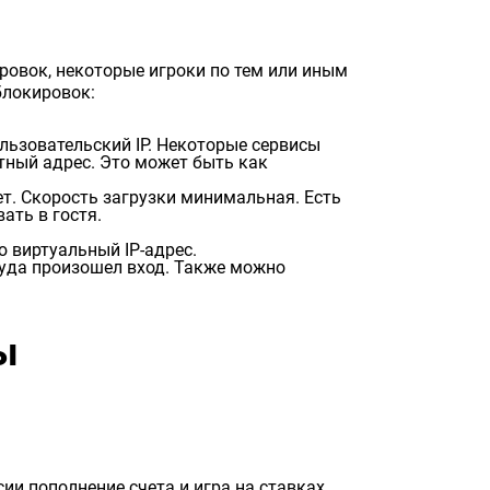
ировок, некоторые игроки по тем или иным
блокировок:
льзовательский IP. Некоторые сервисы
тный адрес. Это может быть как
ет. Скорость загрузки минимальная. Есть
ать в гостя.
 виртуальный IP-адрес.
куда произошел вход. Также можно
ы
ии пополнение счета и игра на ставках