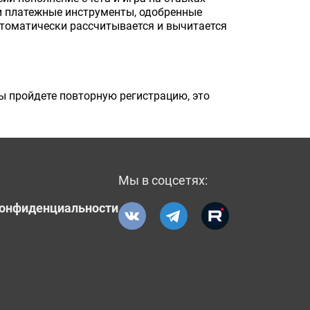
и платежные инструменты, одобренные
втоматически рассчитывается и вычитается
вы пройдете повторную регистрацию, это
Мы в соцсетях:
конфиденциальности