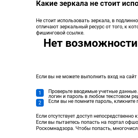
Какие зеркала не стоит исп
Не стоит использовать зеркала, в подлинн
отличают зеркальный ресурс от того, к кот
фишинговой ссылке.
Нет возможности 
Если вы не можете выполнить вход на сайт
Проверьте вводимые учетные данные. 
логин и пароль в любом текстовом ред
Если вы не помните пароль, кликните
Если отсутствует доступ непосредственно 
Если вы пытаетесь попасть на портал офш
Роскомнадзора. Чтобы попасть, многочисле