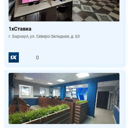
1xСтавка
г. Барнаул, ул. Северо-Западная, д. 63
0