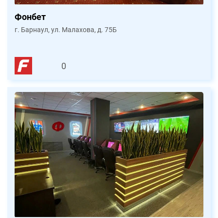
Фонбет
г. Барнаул, ул. Малахова, д. 75Б
0