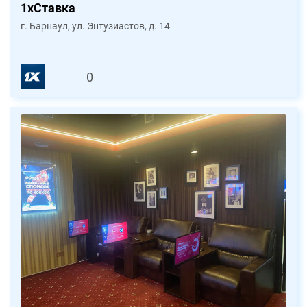
1xСтавка
г. Барнаул, ул. Энтузиастов, д. 14
0