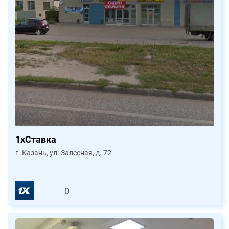
1xСтавка
г. Казань, ул. Залесная, д. 72
0