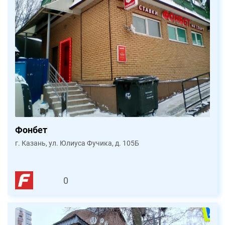
Фонбет
г. Казань, ул. Юлиуса Фучика, д. 105Б
0