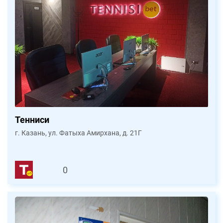
Тенниси
г. Казань, ул. Фатыха Амирхана, д. 21Г
0