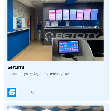
Бетсити
г. Казань, ул. Хайдара Бигичева, д. 6А
0