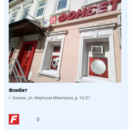
Фонбет
г. Казань, ул. Мартына Межлаука, д. 16/21
0