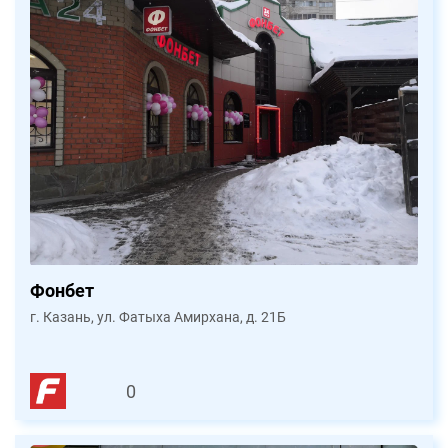
Фонбет
г. Казань, ул. Фатыха Амирхана, д. 21Б
0