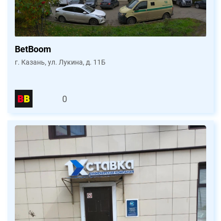
BetBoom
г. Казань, ул. Лукина, д. 11Б
0