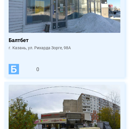
Балтбет
г. Казань, ул. Рихарда Зорге, 98А
0