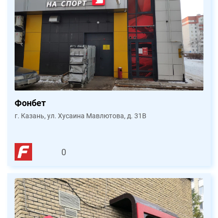
Фонбет
г. Казань, ул. Хусаина Мавлютова, д. 31В
0