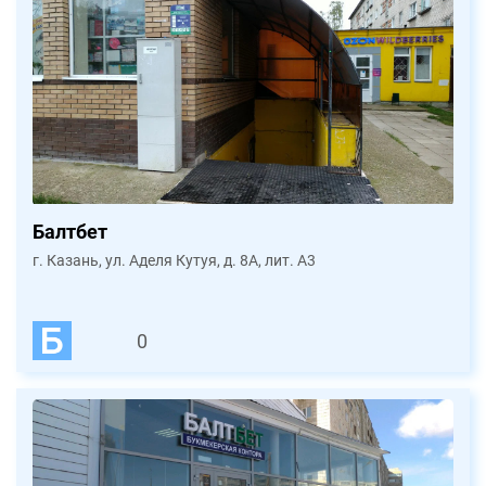
Балтбет
г. Казань, ул. Аделя Кутуя, д. 8А, лит. А3
0