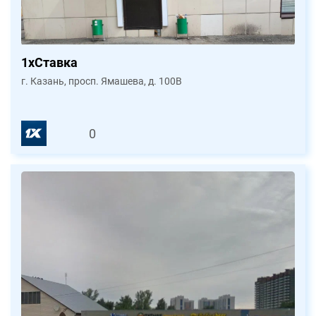
1xСтавка
г. Казань, просп. Ямашева, д. 100В
0