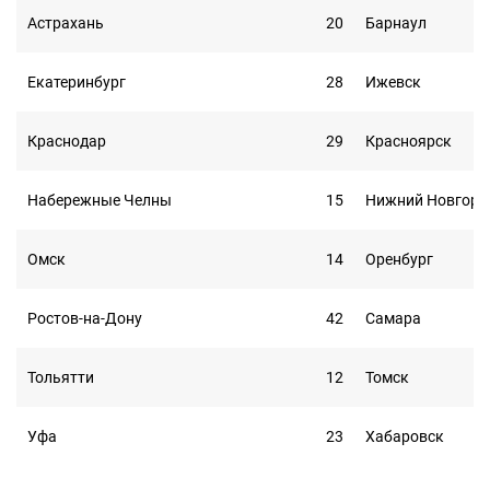
Астрахань
20
Барнаул
Екатеринбург
28
Ижевск
Краснодар
29
Красноярск
Набережные Челны
15
Нижний Новгоро
Омск
14
Оренбург
Ростов-на-Дону
42
Самара
Тольятти
12
Томск
Уфа
23
Хабаровск